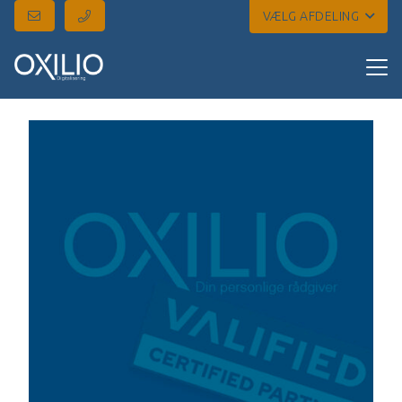
VÆLG AFDELING