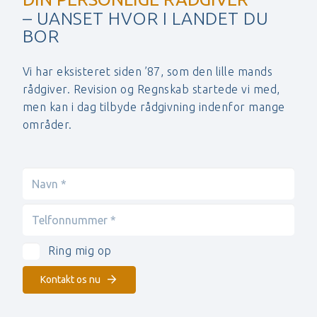
– UANSET HVOR I LANDET DU
BOR
Vi har eksisteret siden ’87, som den lille mands
rådgiver. Revision og Regnskab startede vi med,
men kan i dag tilbyde rådgivning indenfor mange
områder.
Ring mig op
Kontakt os nu