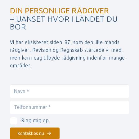
DIN PERSONLIGE RÅDGIVER
– UANSET HVOR I LANDET DU
BOR
Vi har eksisteret siden ’87, som den lille mands
rådgiver. Revision og Regnskab startede vi med,
men kan i dag tilbyde rådgivning indenfor mange
områder.
Ring mig op
Kontakt os nu