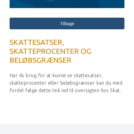
Tilbage
SKATTESATSER,
SKATTEPROCENTER OG
BELØBSGRÆNSER
Har du brug for at kunne se skattesatser,
skatteprocenter eller beløbsgrænser kan du med
fordel følge dette
link
ind til oversigten hos Skat.