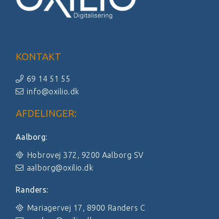
KONTAKT
69 14 51 55
info@oxilio.dk
AFDELINGER:
Aalborg:
Hobrovej 372, 9200 Aalborg SV
aalborg@oxilio.dk
Randers:
Mariagervej 17, 8900 Randers C