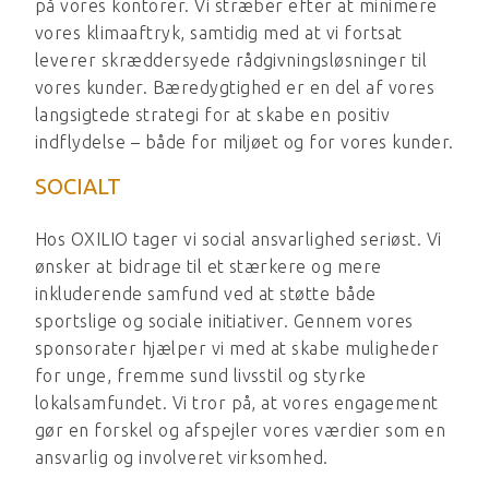
på vores kontorer. Vi stræber efter at minimere
vores klimaaftryk, samtidig med at vi fortsat
leverer skræddersyede rådgivningsløsninger til
vores kunder. Bæredygtighed er en del af vores
langsigtede strategi for at skabe en positiv
indflydelse – både for miljøet og for vores kunder.
SOCIALT
Hos OXILIO tager vi social ansvarlighed seriøst. Vi
ønsker at bidrage til et stærkere og mere
inkluderende samfund ved at støtte både
sportslige og sociale initiativer. Gennem vores
sponsorater hjælper vi med at skabe muligheder
for unge, fremme sund livsstil og styrke
lokalsamfundet. Vi tror på, at vores engagement
gør en forskel og afspejler vores værdier som en
ansvarlig og involveret virksomhed.