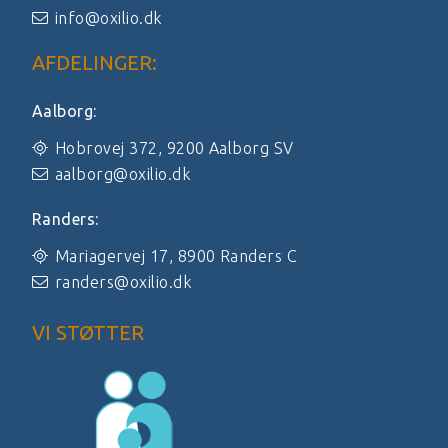
info@oxilio.dk
AFDELINGER:
Aalborg:
Hobrovej 372, 9200 Aalborg SV
aalborg@oxilio.dk
Randers:
Mariagervej 17, 8900 Randers C
randers@oxilio.dk
VI STØTTER