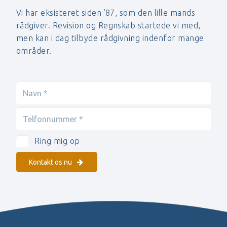
Vi har eksisteret siden ’87, som den lille mands
rådgiver. Revision og Regnskab startede vi med,
men kan i dag tilbyde rådgivning indenfor mange
områder.
Ring mig op
Kontakt os nu