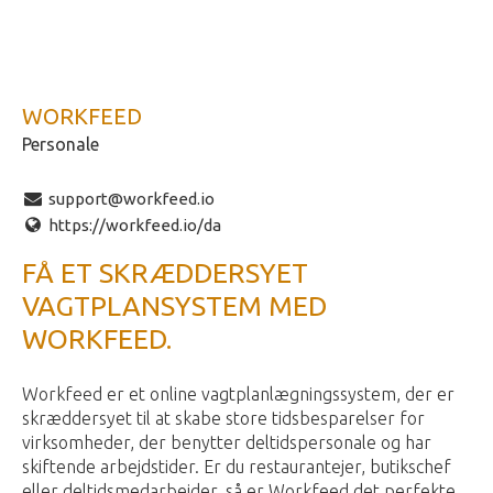
WORKFEED
Personale
support@workfeed.io
https://workfeed.io/da
FÅ ET SKRÆDDERSYET
VAGTPLANSYSTEM MED
WORKFEED.
Workfeed er et online vagtplanlægningssystem, der er
skræddersyet til at skabe store tidsbesparelser for
virksomheder, der benytter deltidspersonale og har
skiftende arbejdstider. Er du restaurantejer, butikschef
eller deltidsmedarbejder, så er Workfeed det perfekte