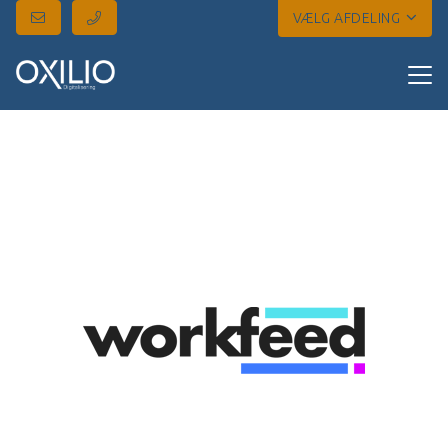
VÆLG AFDELING