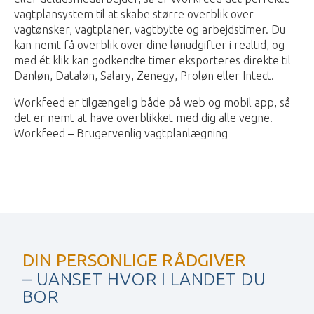
vagtplansystem til at skabe større overblik over
vagtønsker, vagtplaner, vagtbytte og arbejdstimer. Du
kan nemt få overblik over dine lønudgifter i realtid, og
med ét klik kan godkendte timer eksporteres direkte til
Danløn, Dataløn, Salary, Zenegy, Proløn eller Intect.
Workfeed er tilgængelig både på web og mobil app, så
det er nemt at have overblikket med dig alle vegne.
Workfeed – Brugervenlig vagtplanlægning
DIN PERSONLIGE RÅDGIVER
– UANSET HVOR I LANDET DU
BOR