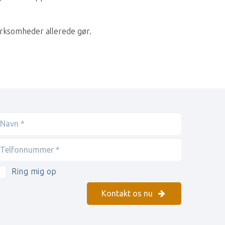
rksomheder allerede gør.
Ring mig op
Kontakt os nu