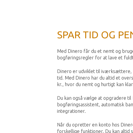
SPAR TID OG P
Med Dinero får du et nemt og bruge
bogføringsregler for at lave et fuld
Dinero er udviklet til iværksættere,
tid. Med Dinero har du altid et ove
kr., hvor du nemt og hurtigt kan kla
Du kan også vælge at opgradere til 
bogføringsassistent, automatisk ban
integrationer.
Når du opretter en konto hos Dinero
forskellige funktioner. Du kan altid 