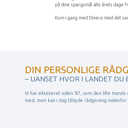
på dine spørgsmål alle årets dage f
Kom i gang med Dinero med det sam
DIN PERSONLIGE RÅDG
– UANSET HVOR I LANDET DU
Vi har eksisteret siden ’87, som den lille mands
med, men kan i dag tilbyde rådgivning indenfo