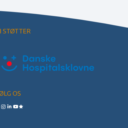
I STØTTER
ØLG OS