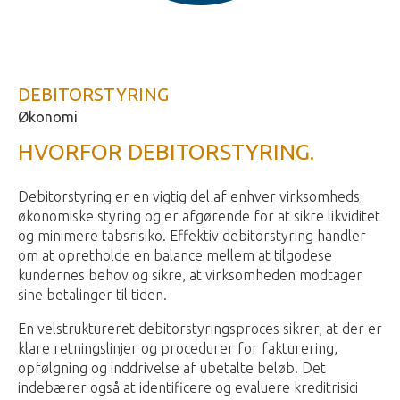
DEBITORSTYRING
Økonomi
HVORFOR DEBITORSTYRING.
Debitorstyring er en vigtig del af enhver virksomheds
økonomiske styring og er afgørende for at sikre likviditet
og minimere tabsrisiko. Effektiv debitorstyring handler
om at opretholde en balance mellem at tilgodese
kundernes behov og sikre, at virksomheden modtager
sine betalinger til tiden.
En velstruktureret debitorstyringsproces sikrer, at der er
klare retningslinjer og procedurer for fakturering,
opfølgning og inddrivelse af ubetalte beløb. Det
indebærer også at identificere og evaluere kreditrisici