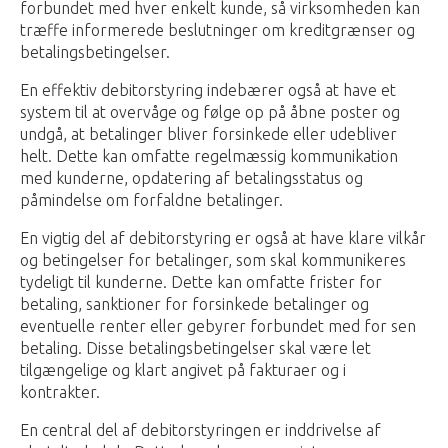
forbundet med hver enkelt kunde, så virksomheden kan
træffe informerede beslutninger om kreditgrænser og
betalingsbetingelser.
En effektiv debitorstyring indebærer også at have et
system til at overvåge og følge op på åbne poster og
undgå, at betalinger bliver forsinkede eller udebliver
helt. Dette kan omfatte regelmæssig kommunikation
med kunderne, opdatering af betalingsstatus og
påmindelse om forfaldne betalinger.
En vigtig del af debitorstyring er også at have klare vilkår
og betingelser for betalinger, som skal kommunikeres
tydeligt til kunderne. Dette kan omfatte frister for
betaling, sanktioner for forsinkede betalinger og
eventuelle renter eller gebyrer forbundet med for sen
betaling. Disse betalingsbetingelser skal være let
tilgængelige og klart angivet på fakturaer og i
kontrakter.
En central del af debitorstyringen er inddrivelse af