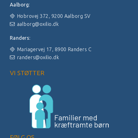
Aalborg:
Hobrovej 372, 9200 Aalborg SV
aalborg@oxilio.dk
Randers:
Mariagervej 17, 8900 Randers C
randers@oxilio.dk
VI STØTTER
FØLG OS