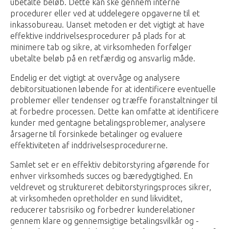
ubetalte beløb. Dette kan ske gennem interne
procedurer eller ved at uddelegere opgaverne til et
inkassobureau. Uanset metoden er det vigtigt at have
effektive inddrivelsesprocedurer på plads for at
minimere tab og sikre, at virksomheden forfølger
ubetalte beløb på en retfærdig og ansvarlig måde.
Endelig er det vigtigt at overvåge og analysere
debitorsituationen løbende for at identificere eventuelle
problemer eller tendenser og træffe foranstaltninger til
at forbedre processen. Dette kan omfatte at identificere
kunder med gentagne betalingsproblemer, analysere
årsagerne til forsinkede betalinger og evaluere
effektiviteten af inddrivelsesprocedurerne.
Samlet set er en effektiv debitorstyring afgørende for
enhver virksomheds succes og bæredygtighed. En
veldrevet og struktureret debitorstyringsproces sikrer,
at virksomheden opretholder en sund likviditet,
reducerer tabsrisiko og forbedrer kunderelationer
gennem klare og gennemsigtige betalingsvilkår og -