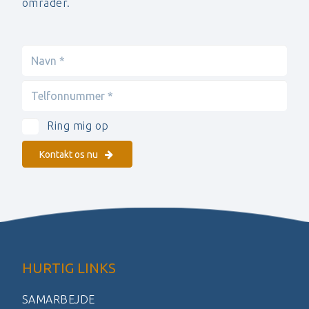
områder.
Ring mig op
Kontakt os nu
HURTIG LINKS
SAMARBEJDE