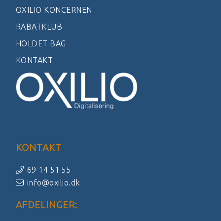
OXILIO KONCERNEN
RABATKLUB
HOLDET BAG
KONTAKT
KONTAKT
69 14 51 55
info@oxilio.dk
AFDELINGER: