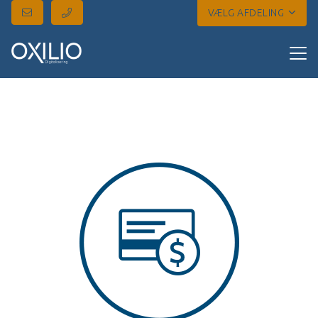
VÆLG AFDELING