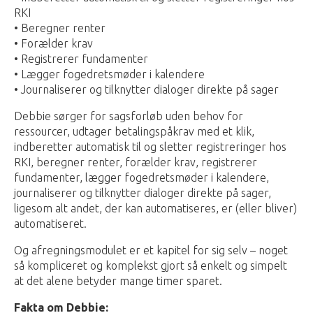
RKI
• Beregner renter
• Forælder krav
• Registrerer fundamenter
• Lægger fogedretsmøder i kalendere
• Journaliserer og tilknytter dialoger direkte på sager
Debbie sørger for sagsforløb uden behov for
ressourcer, udtager betalingspåkrav med et klik,
indberetter automatisk til og sletter registreringer hos
RKI, beregner renter, forælder krav, registrerer
fundamenter, lægger fogedretsmøder i kalendere,
journaliserer og tilknytter dialoger direkte på sager,
ligesom alt andet, der kan automatiseres, er (eller bliver)
automatiseret.
Og afregningsmodulet er et kapitel for sig selv – noget
så kompliceret og komplekst gjort så enkelt og simpelt
at det alene betyder mange timer sparet.
Fakta om Debbie: