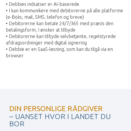
• Debbies indsatser er AI-baserede
• I kan kommunikere med debitorerne på alle platforme
(e-Boks, mail, SMS, telefon og breve)
• Debitorerne kan betale 24/7/365 med præcis den
betalingsform, I ønsker at tilbyde
• Debitorerne kan tilbyde selvbetjente, regelstyrede
afdragsordninger med digital signering
• Debbie er en SaaS-løsning, som kan du tilgå via en
browser
DIN PERSONLIGE RÅDGIVER
– UANSET HVOR I LANDET DU
BOR