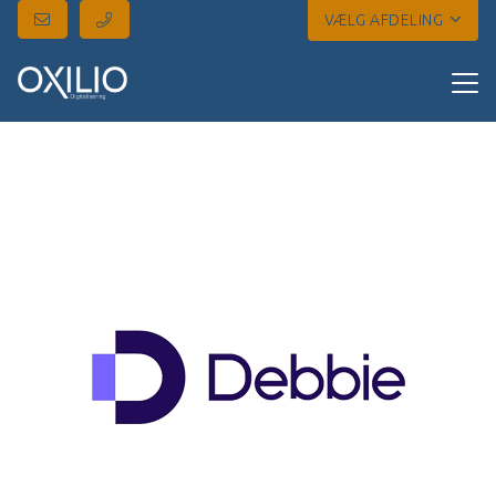
VÆLG AFDELING