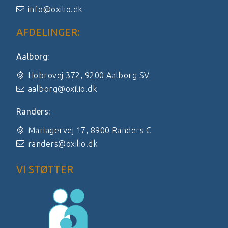
info@oxilio.dk
AFDELINGER:
Aalborg:
Hobrovej 372, 9200 Aalborg SV
aalborg@oxilio.dk
Randers:
Mariagervej 17, 8900 Randers C
randers@oxilio.dk
VI STØTTER