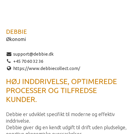
DEBBIE
Økonomi
support@debbie.dk
+45 70 60 32 36
https://www.debbiecollect.com/
HØJ INDDRIVELSE, OPTIMEREDE
PROCESSER OG TILFREDSE
KUNDER.
Debbie er udviklet specifikt til moderne og effektiv
inddrivelse.
Debbie giver dig en kendt udgift til drift uden pludselige,