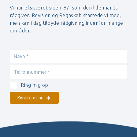
Vi har eksisteret siden ’87, som den lille mands
rådgiver. Revision og Regnskab startede vi med,
men kan i dag tilbyde rådgivning indenfor mange
områder.
Ring mig op
Kontakt os nu