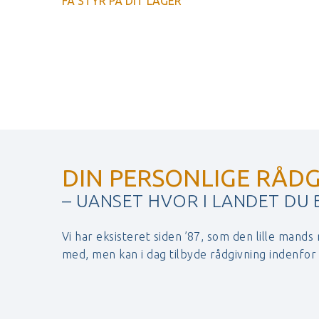
FÅ STYR PÅ DIT LAGER
DIN PERSONLIGE RÅDG
– UANSET HVOR I LANDET DU
Vi har eksisteret siden ’87, som den lille mands
med, men kan i dag tilbyde rådgivning indenfo