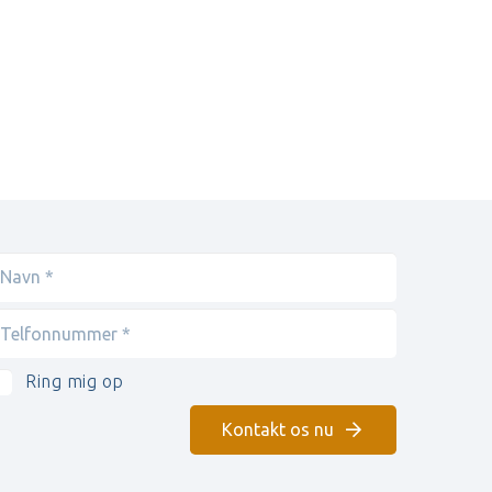
Ring mig op
Kontakt os nu