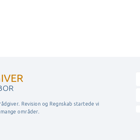
IVER
 BOR
 rådgiver. Revision og Regnskab startede vi
r mange områder.