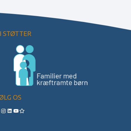
I STØTTER
ØLG OS