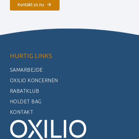
Kontakt os nu
HURTIG LINKS
SAMARBEJDE
OXILIO KONCERNEN
RABATKLUB
HOLDET BAG
KONTAKT