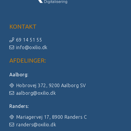
KONTAKT
69 14 51 55
info@oxilio.dk
AFDELINGER:
Aalborg:
Hobrovej 372, 9200 Aalborg SV
aalborg@oxilio.dk
Randers:
Mariagervej 17, 8900 Randers C
randers@oxilio.dk