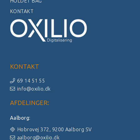
HOLDET BAG
KONTAKT
KONTAKT
69 14 51 55
info@oxilio.dk
AFDELINGER:
Aalborg:
Hobrovej 372, 9200 Aalborg SV
aalborg@oxilio.dk