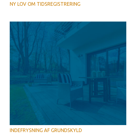
NY LOV OM TIDSREGISTRERING
INDEFRYSNING AF GRUNDSKYLD