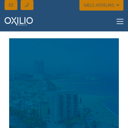
VÆLG AFDELING