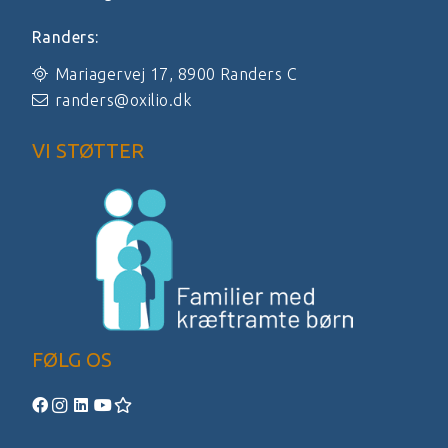
Randers:
Mariagervej 17, 8900 Randers C
randers@oxilio.dk
VI STØTTER
FØLG OS