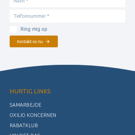
Ring mig op
Kontakt os nu
HURTIG LINKS
SAMARBEJDE
OXILIO KONCERNEN
RABATKLUB