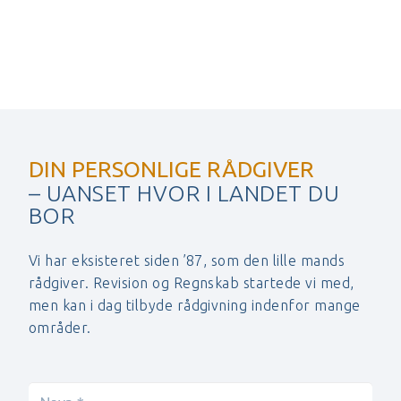
DIN PERSONLIGE RÅDGIVER
– UANSET HVOR I LANDET DU
BOR
Vi har eksisteret siden ’87, som den lille mands
rådgiver. Revision og Regnskab startede vi med,
men kan i dag tilbyde rådgivning indenfor mange
områder.